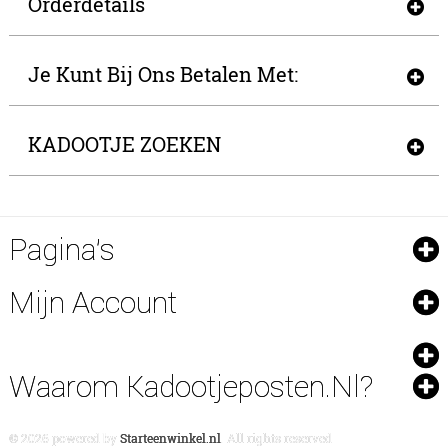
Orderdetails
Je Kunt Bij Ons Betalen Met:
KADOOTJE ZOEKEN
Pagina's
Mijn Account
Waarom Kadootjeposten.nl?
© 2026 powered by
Starteenwinkel.nl
. All rights reserved