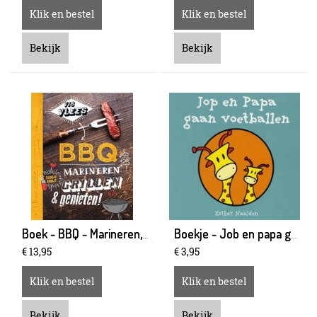
Klik en bestel
Klik en bestel
Bekijk
Bekijk
Boek - BBQ - Marineren, grillen & Genieten
Boekje - Job en papa gaan voetballen
€
13
,
95
€
3
,
95
Klik en bestel
Klik en bestel
Bekijk
Bekijk