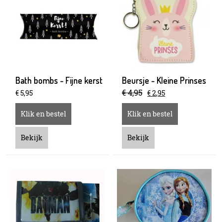
Bath bombs - Fijne kerst
Beursje - Kleine Prinses
€
4
,
95
€
5
,
95
€
2
,
95
Klik en bestel
Klik en bestel
Bekijk
Bekijk