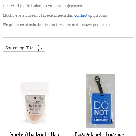
Hier vind je alle kadootjes van Kadootjeposten!
Mocht je iets missen of zoeken, neem dan
contact
op met ons.
We proberen steeds de site aan te vullen met nieuwe producten
Sorteer op: Titel
Bagagelabel - Luggage
(voeten) badzout - Happy Ho Ho Ho to you