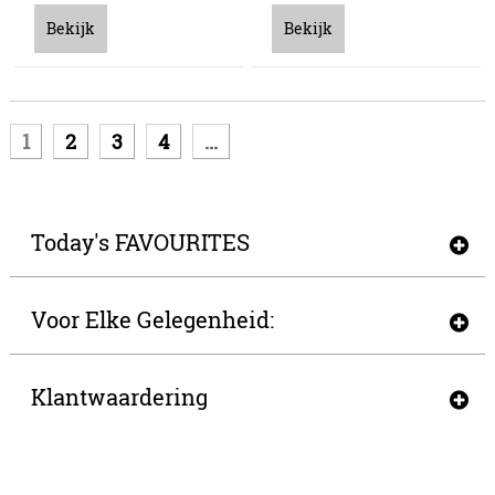
Bekijk
Bekijk
1
2
3
4
...
Today's FAVOURITES
Voor Elke Gelegenheid:
Klantwaardering
Wij Versturen Met