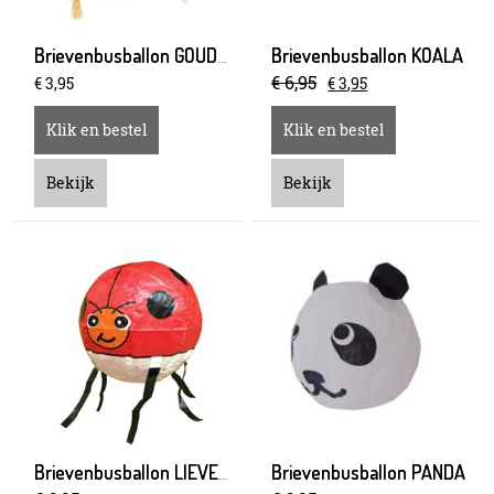
Brievenbusballon KOALA
Brievenbusballon GOUDVIS
€
6
,
95
€
3
,
95
€
3
,
95
Klik en bestel
Klik en bestel
Bekijk
Bekijk
Brievenbusballon PANDA
Brievenbusballon LIEVEHEERSBEESTJE