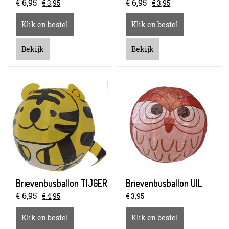
€
6
,
95
€
6
,
95
€
3
,
95
€
3
,
95
Klik en bestel
Klik en bestel
Bekijk
Bekijk
Brievenbusballon TIJGER
Brievenbusballon UIL
€
6
,
95
€
4
,
95
€
3
,
95
Klik en bestel
Klik en bestel