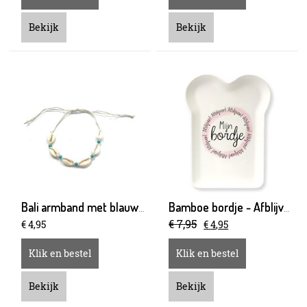
Bekijk
Bekijk
Bali armband met blauwe kraal
Bamboe bordje - Afblijven
€
7
,
95
€
4
,
95
€
4
,
95
Klik en bestel
Klik en bestel
Bekijk
Bekijk