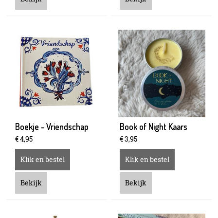
Boekje - Vriendschap
Book of Night Kaars
€
4
,
95
€
3
,
95
Klik en bestel
Klik en bestel
Bekijk
Bekijk