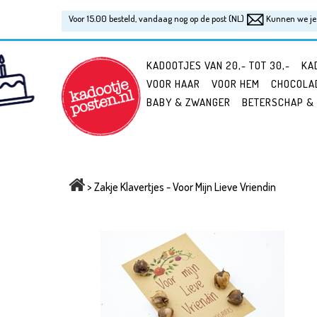
Voor 15.00 besteld, vandaag nog op de post (NL)
Kunnen we je 
KADOOTJES VAN 20,- TOT 30,-
KA
VOOR HAAR
VOOR HEM
CHOCOLA
BABY & ZWANGER
BETERSCHAP &
>
Zakje Klavertjes - Voor Mijn Lieve Vriendin