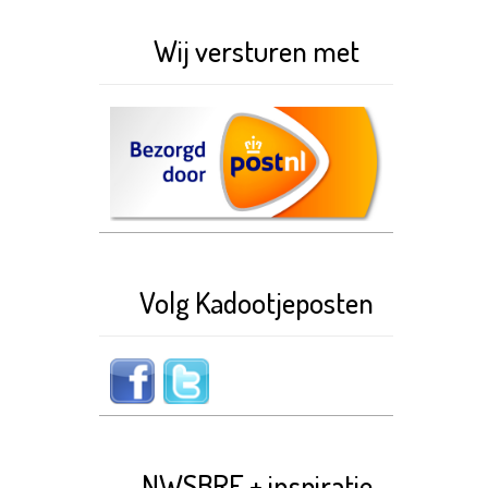
Wij versturen met
Volg Kadootjeposten
NWSBRF + inspiratie