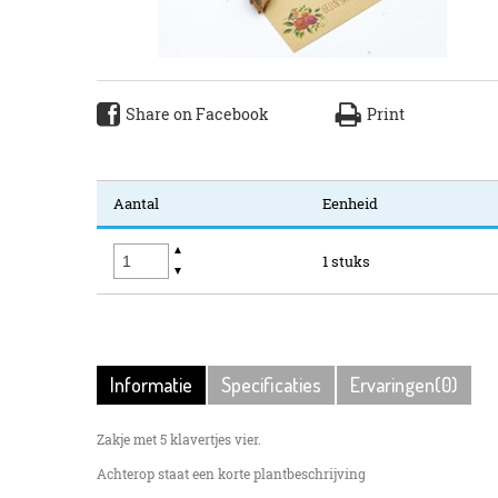
Share on Facebook
Print
Aantal
Eenheid
▲
1 stuks
▼
Informatie
Specificaties
Ervaringen(0)
Zakje met 5 klavertjes vier.
Achterop staat een korte plantbeschrijving