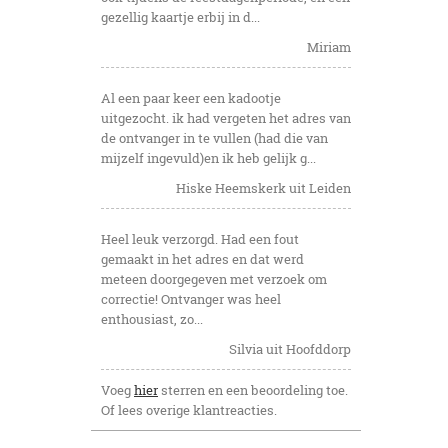
gezellig kaartje erbij in d...
Miriam
Al een paar keer een kadootje
uitgezocht. ik had vergeten het adres van
de ontvanger in te vullen (had die van
mijzelf ingevuld)en ik heb gelijk g...
Hiske Heemskerk uit Leiden
Heel leuk verzorgd. Had een fout
gemaakt in het adres en dat werd
meteen doorgegeven met verzoek om
correctie! Ontvanger was heel
enthousiast, zo...
Silvia uit Hoofddorp
Voeg
hier
sterren en een beoordeling toe.
Of lees overige klantreacties.