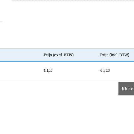
Prijs (excl. BTW)
Prijs (incl. BTW)
€ 1,15
€ 1,25
Klik e