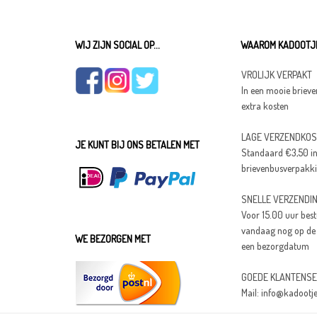
WIJ ZIJN SOCIAL OP...
WAAROM KADOOTJE
VROLIJK VERPAKT
In een mooie brieve
extra kosten
LAGE VERZENDKO
JE KUNT BIJ ONS BETALEN MET
Standaard €3,50 in
brievenbusverpakk
SNELLE VERZENDI
Voor 15.00 uur best
vandaag nog op de po
WE BEZORGEN MET
een bezorgdatum
GOEDE KLANTENSE
Mail: info@kadootje