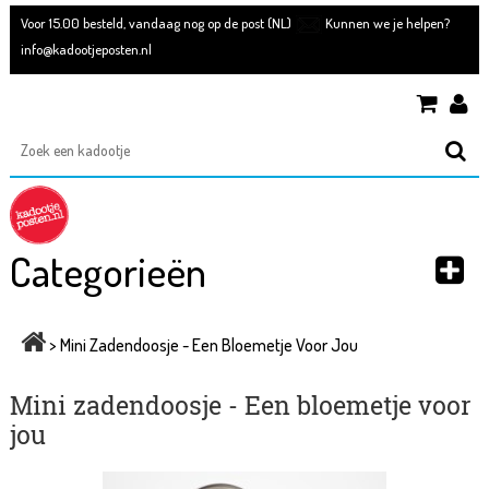
Voor 15.00 besteld, vandaag nog op de post (NL)
Kunnen we je helpen?
info@kadootjeposten.nl
Categorieën
>
Mini Zadendoosje - Een Bloemetje Voor Jou
Mini zadendoosje - Een bloemetje voor
jou